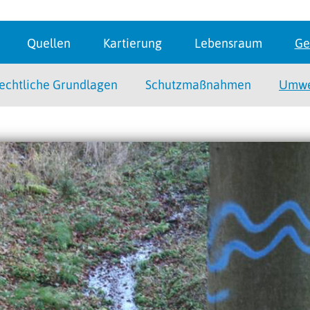
Quellen
Kartierung
Lebensraum
Ge
echtliche Grundlagen
Schutzmaßnahmen
Umwel