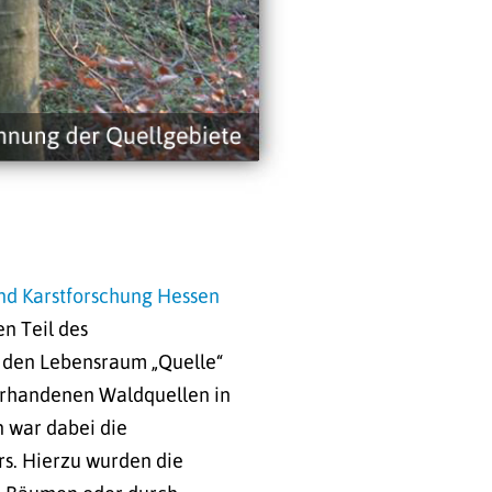
nd Karstforschung Hessen
n Teil des
r den Lebensraum „Quelle“
orhandenen Waldquellen in
n war dabei die
rs. Hierzu wurden die