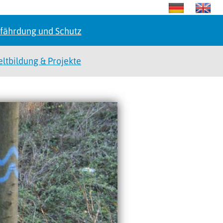
fährdung und Schutz
tbildung & Projekte