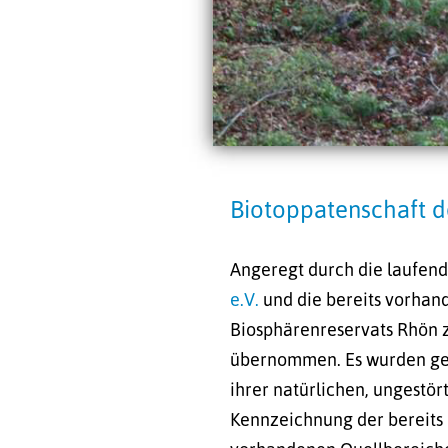
Biotoppatenschaft d
Angeregt durch die laufen
e.V.
und die bereits vorhan
Biosphärenreservats Rhön 
übernommen. Es wurden gem
ihrer natürlichen, ungestö
Kennzeichnung der bereits 