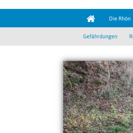
Die Rhön
Gefährdungen
R